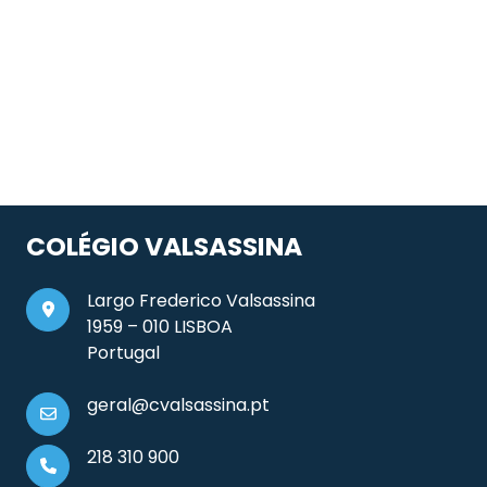
COLÉGIO VALSASSINA
Largo Frederico Valsassina
1959 – 010 LISBOA
Portugal
geral@cvalsassina.pt
218 310 900