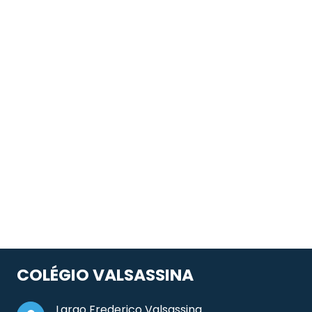
COLÉGIO VALSASSINA
Largo Frederico Valsassina