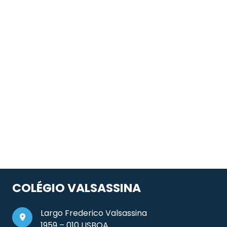
COLÉGIO VALSASSINA
Largo Frederico Valsassina
1959 – 010 LISBOA