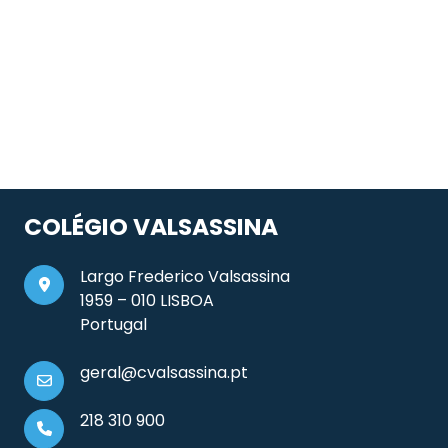
COLÉGIO VALSASSINA
Largo Frederico Valsassina
1959 – 010 LISBOA
Portugal
geral@cvalsassina.pt
218 310 900