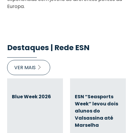
Europa.
Destaques | Rede ESN
VER MAIS
Blue Week 2026
ESN “Seasports
Week” levou dois
alunos do
Valsassina até
Marselha