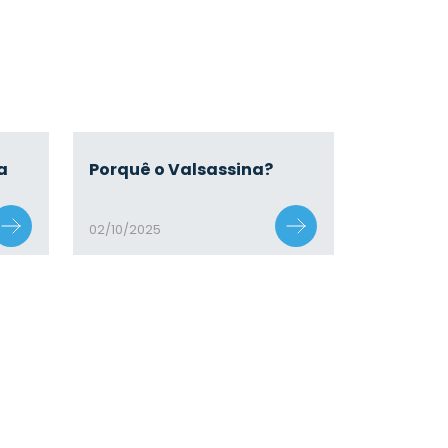
a
Porquê o Valsassina?
02/10/2025