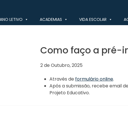
ANO LETIVO
ACADEMIAS
VIDA ESCOLAR
A
Como faço a pré-i
2 de Outubro, 2025
Através de
formulário online
.
Após a submissão, recebe email d
Projeto Educativo.