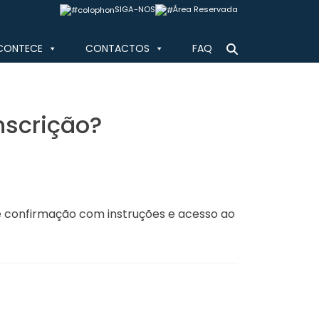
SIGA-NOS
Área Reservada
CONTECE
CONTACTOS
FAQ
nscrição?
e confirmação com instruções e acesso ao