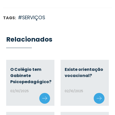
#SERVIÇOS
TAGS:
Relacionados
O Colégio tem
Existe orientação
Gabinete
vocacional?
Psicopedagógico?
02/10/2025
02/10/2025