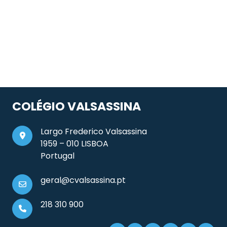
COLÉGIO VALSASSINA
Largo Frederico Valsassina
1959 – 010 LISBOA
Portugal
geral@cvalsassina.pt
218 310 900