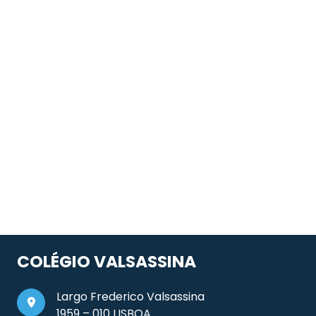
COLÉGIO VALSASSINA
Largo Frederico Valsassina
1959 – 010 LISBOA