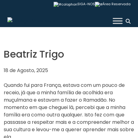
Skip
SIGA-NOS
Área Reservada
to
content
Colégio Valsassina
Beatriz Trigo
18 de Agosto, 2025
Quando fui para França, estava com um pouco de
receio, já que a minha família de acolhida era
muçulmana e estavam a fazer o Ramadão. No
momento em que cheguei lá, percebi que a minha
família era como outra qualquer. Isto fez com que
passasse a respeitar mais e a compreender melhor a
sua cultura e levou-me a querer aprender mais sobre
ela.