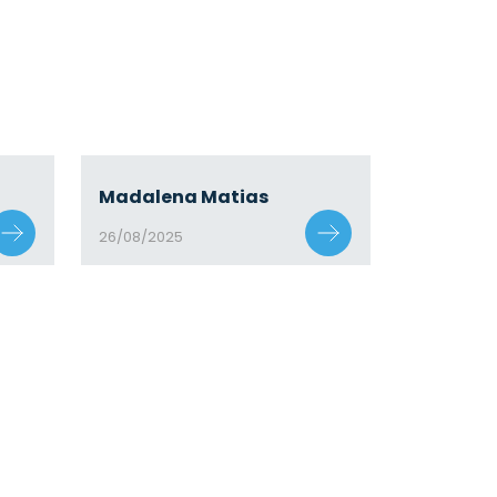
Madalena Matias
26/08/2025