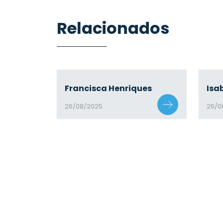
Relacionados
Francisca Henriques
Isa
26/08/2025
26/0