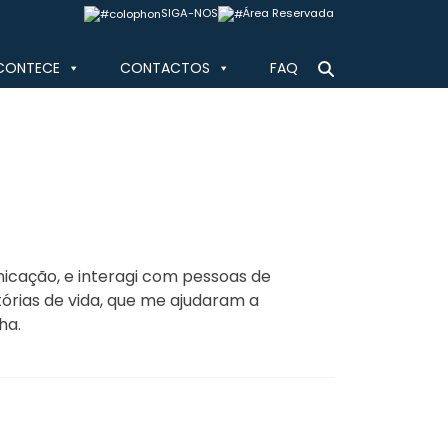
SIGA-NOS
Área Reservada
CONTECE
CONTACTOS
FAQ
nicação, e interagi com pessoas de
tórias de vida, que me ajudaram a
ha.