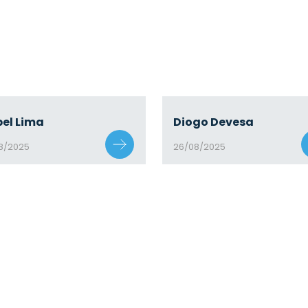
bel Lima
Diogo Devesa
8/2025
26/08/2025