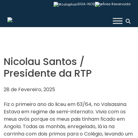
Skip
SIGA-NOS
Área Reservada
to
content
Colégio Valsassina
Nicolau Santos /
Presidente da RTP
28 de Fevereiro, 2025
Fiz o primeiro ano do liceu em 63/64, no Valsassina.
Estava em regime de semi-internato. Vivia com os
meus avós porque os meus pais tinham ficado em
Angola. Todas as manhãs, enregelado, lá ia na
carrinha com dois primos para o Colégio, levando um