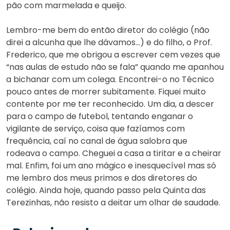
pão com marmelada e queijo.
Lembro-me bem do então diretor do colégio (não
direi a alcunha que lhe dávamos…) e do filho, o Prof.
Frederico, que me obrigou a escrever cem vezes que
“nas aulas de estudo não se fala” quando me apanhou
a bichanar com um colega. Encontrei-o no Técnico
pouco antes de morrer subitamente. Fiquei muito
contente por me ter reconhecido. Um dia, a descer
para o campo de futebol, tentando enganar o
vigilante de serviço, coisa que fazíamos com
frequência, caí no canal de água salobra que
rodeava o campo. Cheguei a casa a tiritar e a cheirar
mal. Enfim, foi um ano mágico e inesquecível mas só
me lembro dos meus primos e dos diretores do
colégio. Ainda hoje, quando passo pela Quinta das
Terezinhas, não resisto a deitar um olhar de saudade.