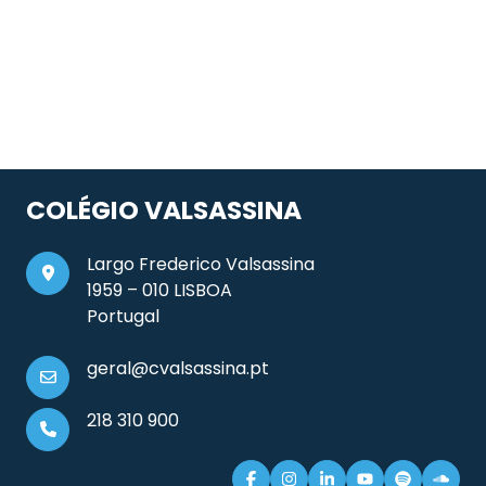
COLÉGIO VALSASSINA
Largo Frederico Valsassina
1959 – 010 LISBOA
Portugal
geral@cvalsassina.pt
218 310 900