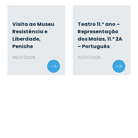
Visita ao Museu
Teatro 11.º ano –
Resistência e
Representação
Liberdade,
dos Maias, 11.º 2A
Peniche
– Português
06/07/2025
02/07/2025