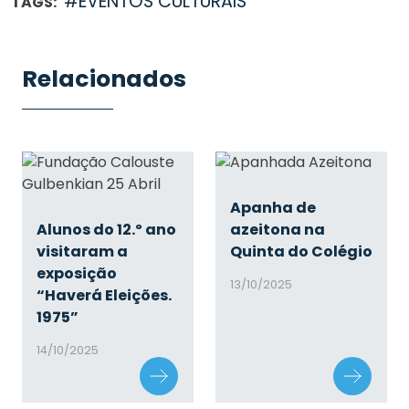
#EVENTOS CULTURAIS
TAGS:
Relacionados
Apanha de
Alunos do 12.º ano
azeitona na
visitaram a
Quinta do Colégio
exposição
13/10/2025
“Haverá Eleições.
1975”
14/10/2025