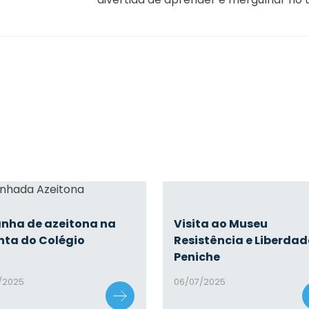
Visita ao Museu
nha de azeitona na
Resistência e Liberdad
nta do Colégio
Peniche
06/07/2025
0/2025