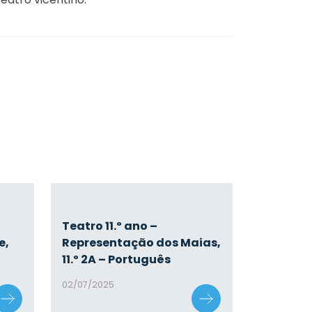
Teatro 11.º ano –
e,
Representação dos Maias,
11.º 2A – Português
02/07/2025