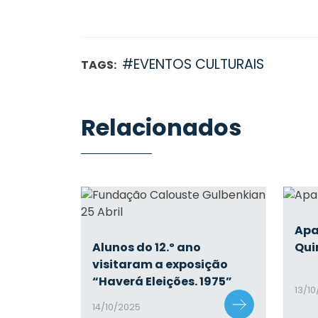
#EVENTOS CULTURAIS
TAGS:
Relacionados
Apa
Alunos do 12.º ano
Qui
visitaram a exposição
“Haverá Eleições. 1975”
13/1
14/10/2025