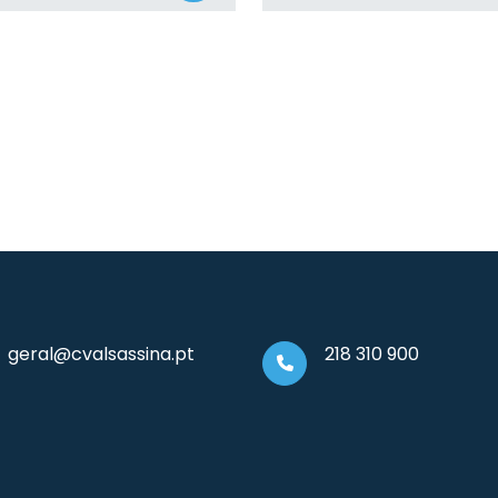
geral@cvalsassina.pt
218 310 900