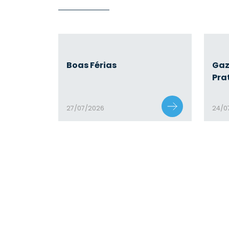
Boas Férias
Gaz
Pra
27/07/2026
24/0