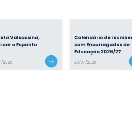
eta Valsassina,
Calendário de reuniõe
ticar o Espanto
com Encarregados de
Educação 2026/27
7/2026
23/07/2026