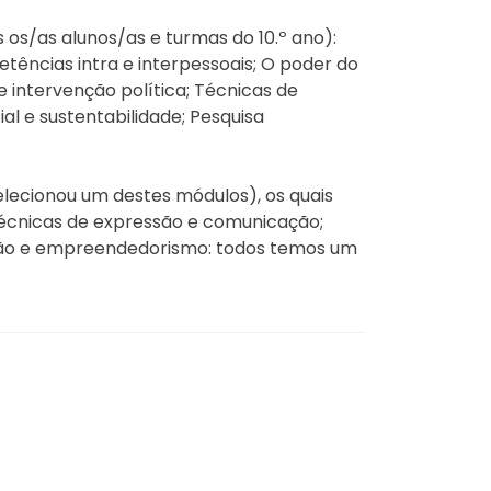
os/as alunos/as e turmas do 10.º ano):
ências intra e interpessoais; O poder do
 intervenção política; Técnicas de
l e sustentabilidade; Pesquisa
elecionou um destes módulos), os quais
 Técnicas de expressão e comunicação;
vação e empreendedorismo: todos temos um