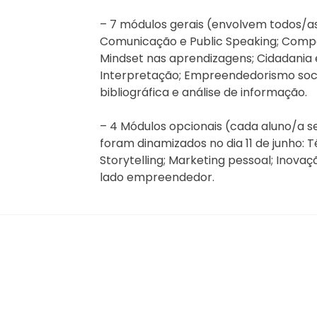
– 7 módulos gerais (envolvem todos/as 
Comunicação e Public Speaking; Compet
Mindset nas aprendizagens; Cidadania e
Interpretação; Empreendedorismo socia
bibliográfica e análise de informação.
– 4 Módulos opcionais (cada aluno/a s
foram dinamizados no dia 11 de junho:
Storytelling; Marketing pessoal; Ino
lado empreendedor.