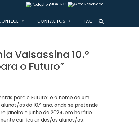
SIGA-NOS
Área Reservada
CONTECE
CONTACTOS
FAQ
a Valsassina 10.º
ara o Futuro”
entas para o Futuro” é o nome de um
 alunos/as do 10.º ano, onde se pretende
tre janeiro e junho de 2024, em horário
ente curricular dos/as alunos/as.