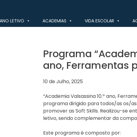
ANO LETIVO
ACADEMIAS
VIDA ESCOLAR
A
Programa “Academi
ano, Ferramentas p
10 de Julho, 2025
“Academia Valsassina 10.º ano, Ferram
programa dirigido para todos/as os/as
promover as Soft Skills. Realizou-se en
letivo, sendo complementar da compon
Este programa é composto por: