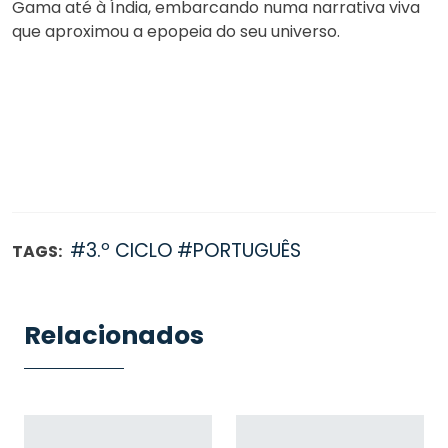
Gama até à Índia, embarcando numa narrativa viva
que aproximou a epopeia do seu universo.
#3.º CICLO
#PORTUGUÊS
TAGS:
Relacionados