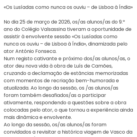
«Os Lusíadas como nunca os ouviu – de Lisboa à Índia»
No dia 25 de março de 2026, os/as alunos/as do 9.º
ano do Colégio Valsassina tiveram a oportunidade de
assistir à envolvente sessão «Os Lusíadas como
nunca os ouviu – de Lisboa à Índia», dinamizada pelo
ator António Fonseca.
Num registo cativante e próximo dos/as alunos/as, o
ator deu nova vida à obra de Luís de Camões,
cruzando a declamação de estâncias memorizadas
com momentos de recriação bem-humorada e
atualizada. Ao longo da sessão, os /as alunos/as
foram também desafiados/as a participar
ativamente, respondendo a questões sobre a obra
colocadas pelo ator, o que tornou a experiência ainda
mais dinâmica e envolvente.
Ao longo da sessão, os/as alunos/as foram
convidados a revisitar a histórica viagem de Vasco da