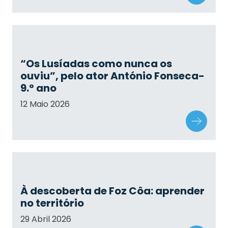
“Os Lusíadas como nunca os
ouviu”, pelo ator António Fonseca-
9.º ano
12 Maio 2026
À descoberta de Foz Côa: aprender
no território
29 Abril 2026