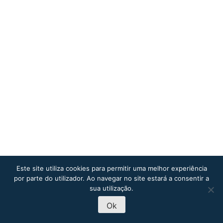
Este site utiliza cookies para permitir uma melhor experiência
por parte do utilizador. Ao navegar no site estará a consentir a
sua utilização.
Ok
MARCAÇÃO DE
PRÉ-INSCRIÇÃO
VISITAS
2026-27