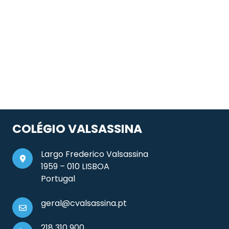
COLÉGIO VALSASSINA
Largo Frederico Valsassina
1959 – 010 LISBOA
Portugal
geral@cvalsassina.pt
218 310 900