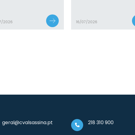
7/2026
16/07/2026
geral@cvalsassina.pt
218 310 900