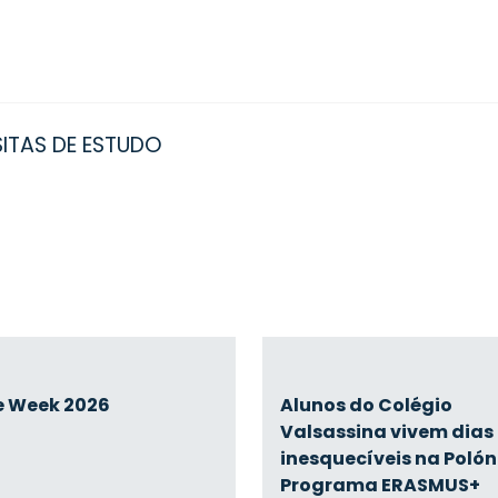
SITAS DE ESTUDO
e Week 2026
Alunos do Colégio
Valsassina vivem dias
inesquecíveis na Polón
Programa ERASMUS+