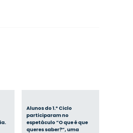
Alunos do 1.º Ciclo
participaram no
ia.
espetáculo “O que é que
queres saber?”, uma