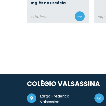
Inglês na Escócia
22/07/2026
20/0
COLÉGIO VALSASSINA
Largo Frederico
Valsassina