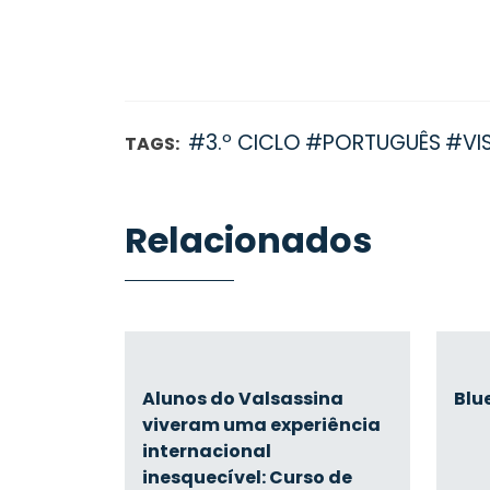
#3.º CICLO
#PORTUGUÊS
#VI
TAGS:
Relacionados
Alunos do Valsassina
Blu
viveram uma experiência
internacional
inesquecível: Curso de