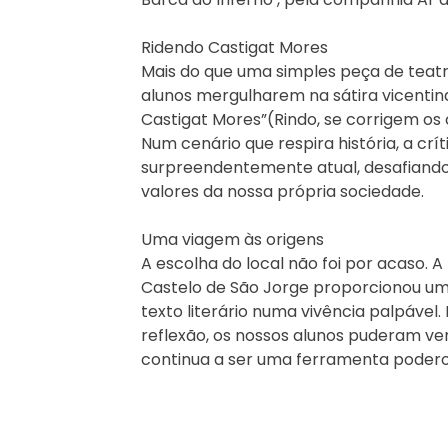
Ridendo Castigat Mores
Mais do que uma simples peça de teatro
alunos mergulharem na sátira vicentin
Castigat Mores”(Rindo, se corrigem os
Num cenário que respira história, a crít
surpreendentemente atual, desafiando o
valores da nossa própria sociedade.
Uma viagem às origens
A escolha do local não foi por acaso. A 
Castelo de São Jorge proporcionou um
texto literário numa vivência palpável. 
reflexão, os nossos alunos puderam ve
continua a ser uma ferramenta poderos