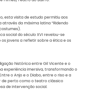
, esta visita de estudo permitiu aos
a através da máxima latina “Ridendo
 costumes).
ica social do século XVI revelou-se
s jovens a refletir sobre a ética e os
ligação histórica entre Gil Vicente e o
a experiência imersiva, transformando o
Entre o Anjo e o Diabo, entre o riso e a
r de perto como o teatro clássico
a de intervenção social.