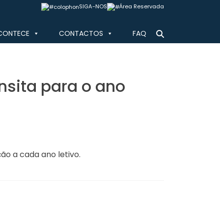
SIGA-NOS
Área Reservada
CONTECE
CONTACTOS
FAQ
nsita para o ano
ão a cada ano letivo.