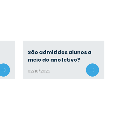
São admitidos alunos a
meio do ano letivo?
02/10/2025