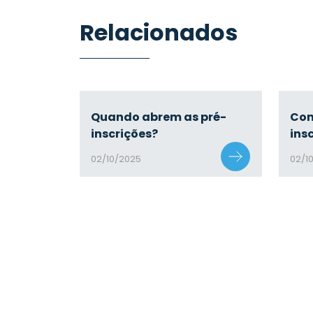
Relacionados
Quando abrem as pré-
Com
inscrições?
ins
02/10/2025
02/1