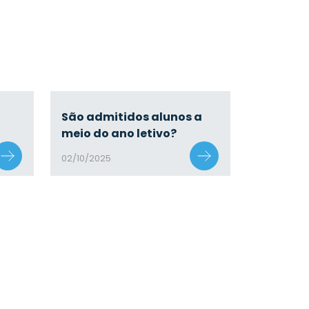
São admitidos alunos a
meio do ano letivo?
02/10/2025