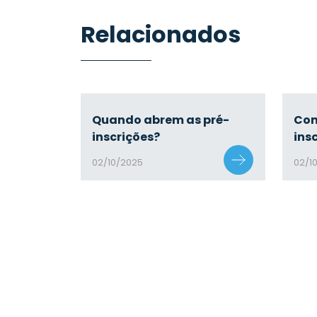
Relacionados
Quando abrem as pré-
Com
inscrições?
ins
02/10/2025
02/1