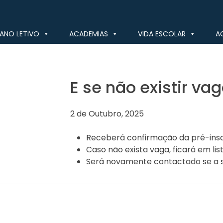
ANO LETIVO
ACADEMIAS
VIDA ESCOLAR
A
E se não existir va
2 de Outubro, 2025
Receberá confirmação da pré-inscr
Caso não exista vaga, ficará em lis
Será novamente contactado se a si