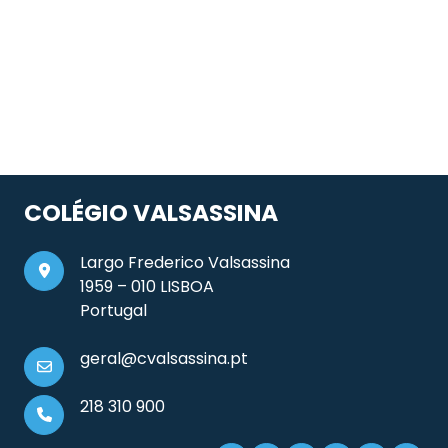
COLÉGIO VALSASSINA
Largo Frederico Valsassina
1959 – 010 LISBOA
Portugal
geral@cvalsassina.pt
218 310 900