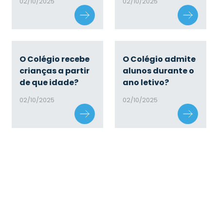
02/10/2025
02/10/2025
O Colégio recebe
O Colégio admite
crianças a partir
alunos durante o
de que idade?
ano letivo?
02/10/2025
02/10/2025