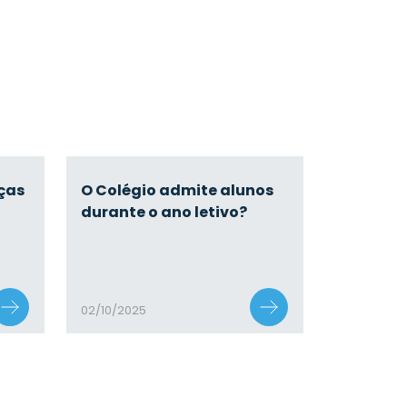
nças
O Colégio admite alunos
durante o ano letivo?
02/10/2025