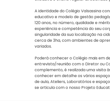
A identidade do Colégio Valsassina cons
educativo e modelo de gestão pedagóg
120 anos, no número, qualidade e mérito
experiência e competência do seu cor
singularidade da sua localização na c
cerca de 3ha, com ambientes de apre
variados.
Poderá conhecer o Colégio mais em de
entrevista/reunião com o Diretor ou C
complemento, é realizada uma visita à
conhecer em detalhe os vários espaços
de aula, Ateliers, Laboratórios e espa
se articula com o nosso Projeto Educat