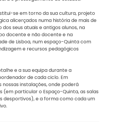
titui-se em torno da sua cultura, projeto
ica alicerçados numa história de mais de
 dos seus atuais e antigos alunos, na
po docente e não docente e na
idade de Lisboa, num espaço-Quinta com
ndizagem e recursos pedagógicos
talhe e a sua equipa durante a
oordenador de cada ciclo. Em
s nossas instalações, onde poderá
 (em particular o Espaço-Quinta, as salas
ços desportivos), e a forma como cada um
ivo.