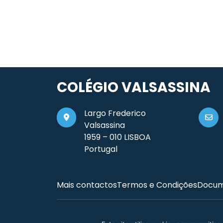
COLÉGIO VALSASSINA
Largo Frederico
Valsassina
1959 – 010 LISBOA
Portugal
Mais contactos
Termos e Condições
Docum