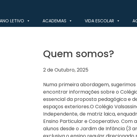
ANO LETIVO
ACADEMIAS
VIDA ESCOLAR
A
Quem somos?
2 de Outubro, 2025
Numa primeira abordagem, sugerimos q
encontrar informações sobre o Colégi
essencial da proposta pedagógica e de
espaços exteriores.O Colégio Valsassina
Independente, de matriz laica, enquadr
Ensino Particular e Cooperativo. Com
alunos desde o Jardim de Infância (3 a
exclusiva o ensino regular direcionado