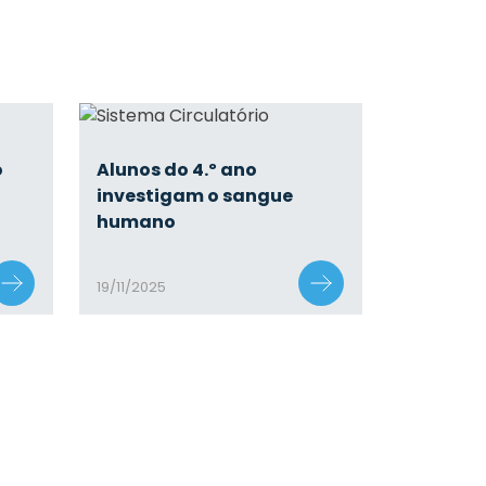
o
Alunos do 4.º ano
investigam o sangue
a
humano
19/11/2025