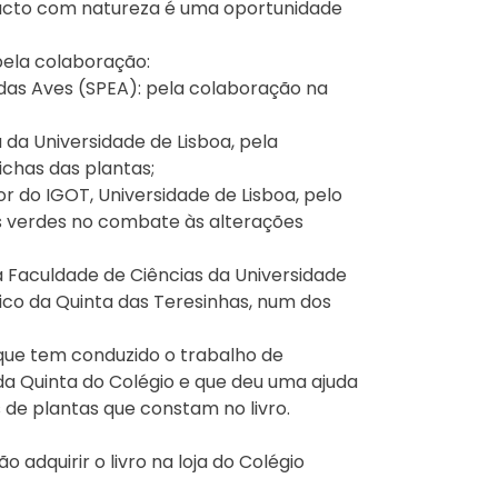
acto com natureza é uma oportunidade
pela colaboração:
das Aves (SPEA): pela colaboração na
a da Universidade de Lisboa, pela
ichas das plantas;
or do IGOT, Universidade de Lisboa, pelo
s verdes no combate às alterações
a Faculdade de Ciências da Universidade
co da Quinta das Teresinhas, num dos
, que tem conduzido o trabalho de
da Quinta do Colégio e que deu uma ajuda
s de plantas que constam no livro.
adquirir o livro na loja do Colégio