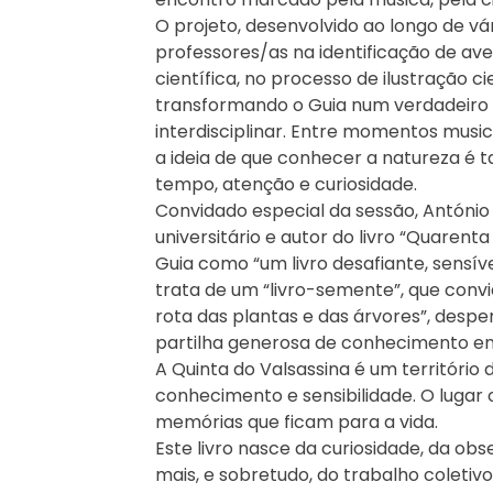
O projeto, desenvolvido ao longo de vá
professores/as na identificação de ave
científica, no processo de ilustração cie
transformando o Guia num verdadeiro
interdisciplinar. Entre momentos music
a ideia de que conhecer a natureza 
tempo, atenção e curiosidade.
Convidado especial da sessão, António 
universitário e autor do livro “Quarent
Guia como “um livro desafiante, sensív
trata de um “livro-semente”, que convi
rota das plantas e das árvores”, despe
partilha generosa de conhecimento en
A Quinta do Valsassina é um território
conhecimento e sensibilidade. O lugar
memórias que ficam para a vida.
Este livro nasce da curiosidade, da ob
mais, e sobretudo, do trabalho coletiv