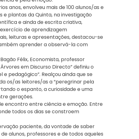
rios anos, envolveu mais de 100 alunos/as e
s e plantas da Quinta, na investigação
ntífica e ainda de escrita criativa,
 exercício de aprendizagem
ais, leituras e apresentações, destacou-se
é também aprender a observá-la com
Bagão Félix, Economista, professor
a Árvores em Discurso Directo” definiu o
el e pedagógico”. Realçou ainda que se
da os/as leitores/as a “peregrinar pela
rtando o espanto, a curiosidade e uma
tre gerações.
 de encontro entre ciência e emoção. Entre
 onde todos os dias se constroem
servação paciente, da vontade de saber
o de alunos, professores e de todos aqueles