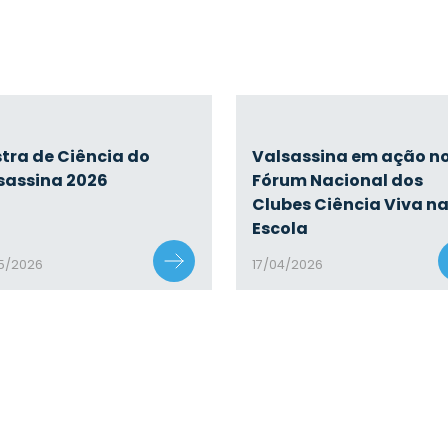
tra de Ciência do
Valsassina em ação n
sassina 2026
Fórum Nacional dos
Clubes Ciência Viva n
Escola
5/2026
17/04/2026