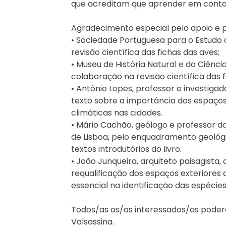
que acreditam que aprender em cont
Agradecimento especial pelo apoio e 
• Sociedade Portuguesa para o Estudo 
revisão científica das fichas das aves;
• Museu de História Natural e da Ciênci
colaboração na revisão científica das f
• António Lopes, professor e investigad
texto sobre a importância dos espaço
climáticas nas cidades.
• Mário Cachão, geólogo e professor d
de Lisboa, pelo enquadramento geológi
textos introdutórios do livro.
• João Junqueira, arquiteto paisagista
requalificação dos espaços exteriores 
essencial na identificação das espécie
Todos/as os/as interessados/as poderão 
Valsassina.