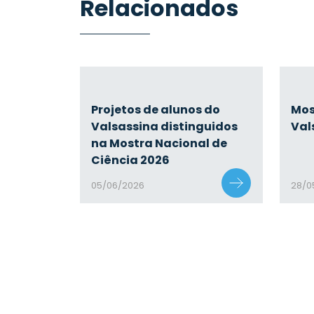
Relacionados
Projetos de alunos do
Mos
Valsassina distinguidos
Val
na Mostra Nacional de
Ciência 2026
05/06/2026
28/0