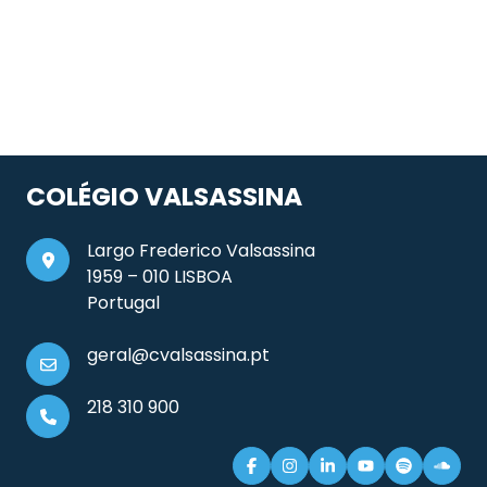
COLÉGIO VALSASSINA
Largo Frederico Valsassina
1959 – 010 LISBOA
Portugal
geral@cvalsassina.pt
218 310 900