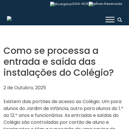
Skip
SIGA-NOS
Área Reservada
to
content
Colégio Valsassina
Como se processa a
entrada e saída das
instalações do Colégio?
2 de Outubro, 2025
Existem dois portões de acesso ao Colégio. Um para
alunos do Jardim de Infância, outro para alunos do 1.º
ao 12.º anos e funcionários. As entradas e saídas do
Colégio são controladas por cartão de aluno e