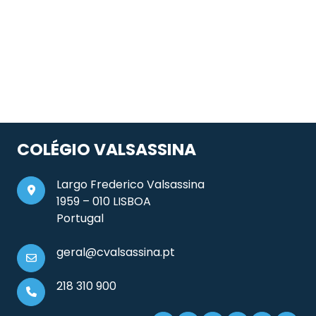
COLÉGIO VALSASSINA
Largo Frederico Valsassina
1959 – 010 LISBOA
Portugal
geral@cvalsassina.pt
218 310 900