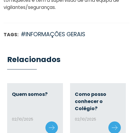
torniquetes e têm a supervisão de uma equipa de
vigilantes/seguranças.
#INFORMAÇÕES GERAIS
TAGS:
Relacionados
Quem somos?
Como posso
conhecer o
Colégio?
02/10/2025
02/10/2025