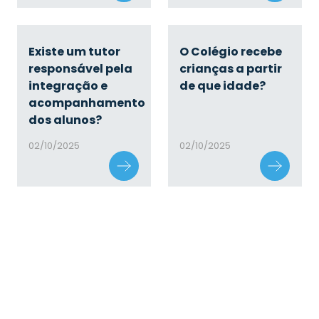
Existe um tutor
O Colégio recebe
responsável pela
crianças a partir
integração e
de que idade?
acompanhamento
dos alunos?
02/10/2025
02/10/2025