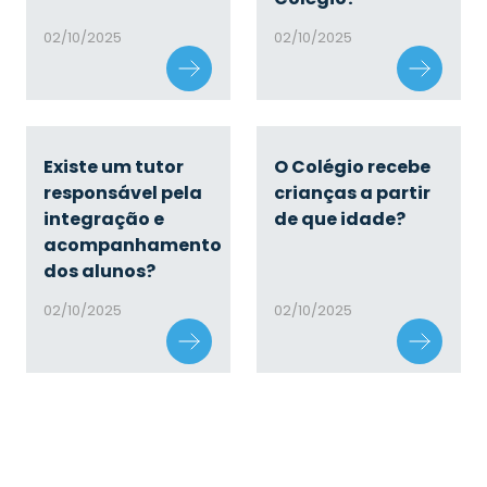
02/10/2025
02/10/2025
Existe um tutor
O Colégio recebe
responsável pela
crianças a partir
integração e
de que idade?
acompanhamento
dos alunos?
02/10/2025
02/10/2025