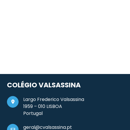
COLÉGIO VALSASSINA
Largo Frederico Valsassina
1959 – 010 LISBOA
Portugal
geral@cvalsassina.pt