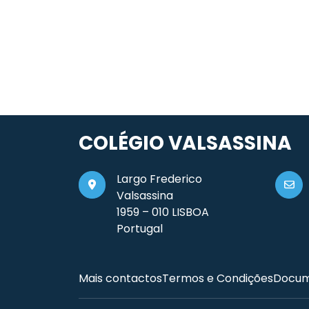
COLÉGIO VALSASSINA
Largo Frederico
Valsassina
1959 – 010 LISBOA
Portugal
Mais contactos
Termos e Condições
Docum