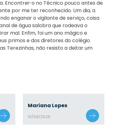
. Encontrei-o no Técnico pouco antes de
ente por me ter reconhecido. Um dia, a
do enganar o vigilante de serviço, coisa
anal de água salobra que rodeava o
irar mal. Enfim, foi um ano mágico e
s primos e dos diretores do colégio.
as Terezinhas, não resisto a deitar um
Mariana Lopes
10/09/2025