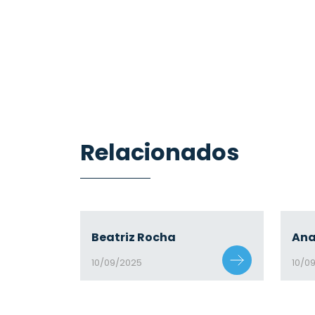
Relacionados
Beatriz Rocha
Ana
10/09/2025
10/0