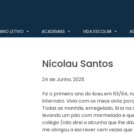
ANO LETIVO
ACADEMIAS
VIDA ESCOLAR
A
Nicolau Santos
24 de Junho, 2025
Fiz o primeiro ano do liceu em 63/64, 
internato. Vivia com os meus avós por
Todas as manhãs, enregelado, lá ia na 
levando um pão com marmelada e quei
colégio (não direi a alcunha que lhe dáv
me obrigou a escrever cem vezes que “