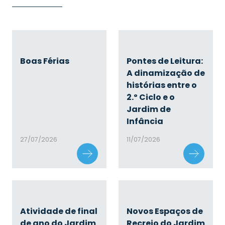
Boas Férias
Pontes de Leitura:
A dinamização de
histórias entre o
2.º Ciclo e o
Jardim de
Infância
27/07/2026
11/07/2026
Atividade de final
Novos Espaços de
de ano do Jardim
Recreio do Jardim