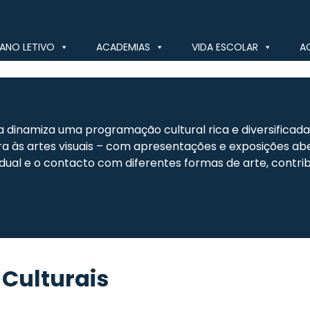
ANO LETIVO
ACADEMIAS
VIDA ESCOLAR
A
na dinamiza uma programação cultural rica e diversificad
tura às artes visuais – com apresentações e exposições ab
vidual e o contacto com diferentes formas de arte, contr
 Culturais