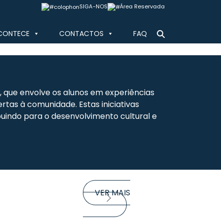
SIGA-NOS
Área Reservada
CONTECE
CONTACTOS
FAQ
a, que envolve os alunos em experiências
ertas à comunidade. Estas iniciativas
ibuindo para o desenvolvimento cultural e
VER MAIS