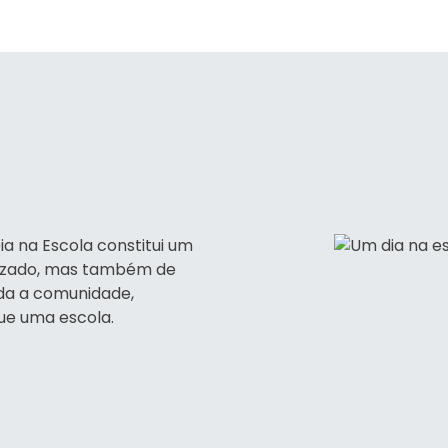
ia na Escola constitui um
lizado, mas também de
oda a comunidade,
ue uma escola.