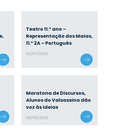
Teatro 11.º ano –
e,
Representação dos Maias,
11.º 2A – Português
02/07/2025
Maratona de Discursos,
Alunos do Valsassina dão
voz às ideias
09/05/2025