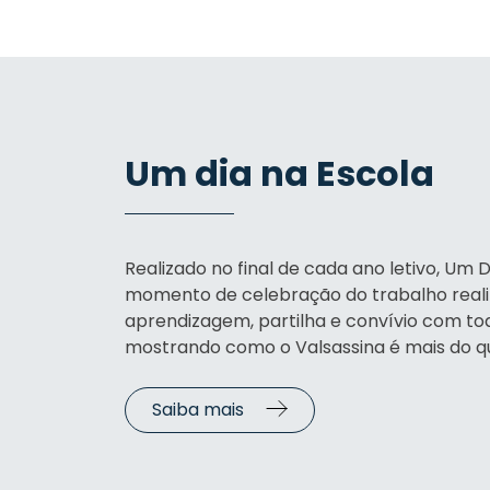
Um dia na Escola
Realizado no final de cada ano letivo, Um D
momento de celebração do trabalho rea
aprendizagem, partilha e convívio com t
mostrando como o Valsassina é mais do q
Saiba mais