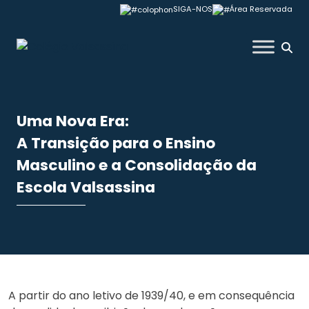
Skip
SIGA-NOS
Área Reservada
to
content
Colégio Valsassina
Uma Nova Era:
A Transição para o Ensino
Masculino e a Consolidação da
Escola Valsassina
A partir do ano letivo de 1939/40, e em consequência